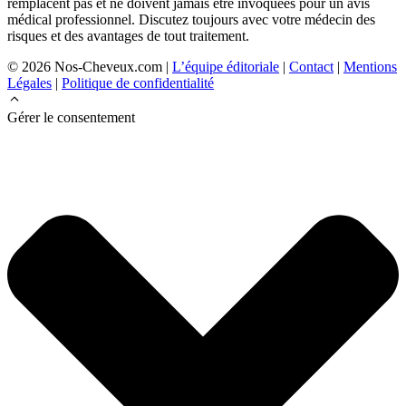
remplacent pas et ne doivent jamais être invoquées pour un avis
médical professionnel. Discutez toujours avec votre médecin des
risques et des avantages de tout traitement.
© 2026 Nos-Cheveux.com |
L’équipe éditoriale
|
Contact
|
Mentions
Légales
|
Politique de confidentialité
Gérer le consentement