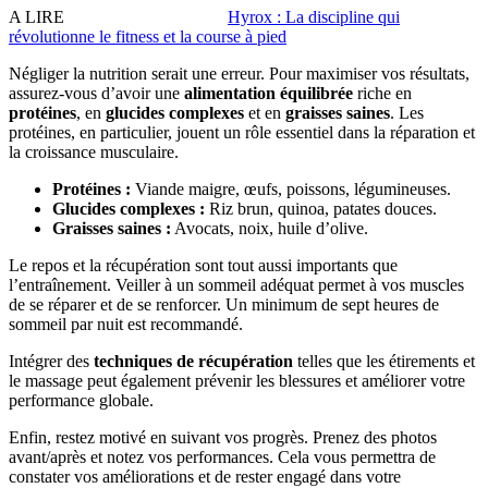
A LIRE
Hyrox : La discipline qui
révolutionne le fitness et la course à pied
Négliger la nutrition serait une erreur. Pour maximiser vos résultats,
assurez-vous d’avoir une
alimentation équilibrée
riche en
protéines
, en
glucides complexes
et en
graisses saines
. Les
protéines, en particulier, jouent un rôle essentiel dans la réparation et
la croissance musculaire.
Protéines :
Viande maigre, œufs, poissons, légumineuses.
Glucides complexes :
Riz brun, quinoa, patates douces.
Graisses saines :
Avocats, noix, huile d’olive.
Le repos et la récupération sont tout aussi importants que
l’entraînement. Veiller à un sommeil adéquat permet à vos muscles
de se réparer et de se renforcer. Un minimum de sept heures de
sommeil par nuit est recommandé.
Intégrer des
techniques de récupération
telles que les étirements et
le massage peut également prévenir les blessures et améliorer votre
performance globale.
Enfin, restez motivé en suivant vos progrès. Prenez des photos
avant/après et notez vos performances. Cela vous permettra de
constater vos améliorations et de rester engagé dans votre