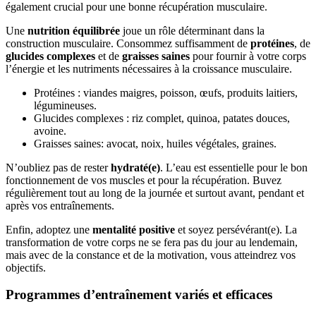
également crucial pour une bonne récupération musculaire.
Une
nutrition équilibrée
joue un rôle déterminant dans la
construction musculaire. Consommez suffisamment de
protéines
, de
glucides complexes
et de
graisses saines
pour fournir à votre corps
l’énergie et les nutriments nécessaires à la croissance musculaire.
Protéines : viandes maigres, poisson, œufs, produits laitiers,
légumineuses.
Glucides complexes : riz complet, quinoa, patates douces,
avoine.
Graisses saines: avocat, noix, huiles végétales, graines.
N’oubliez pas de rester
hydraté(e)
. L’eau est essentielle pour le bon
fonctionnement de vos muscles et pour la récupération. Buvez
régulièrement tout au long de la journée et surtout avant, pendant et
après vos entraînements.
Enfin, adoptez une
mentalité positive
et soyez persévérant(e). La
transformation de votre corps ne se fera pas du jour au lendemain,
mais avec de la constance et de la motivation, vous atteindrez vos
objectifs.
Programmes d’entraînement variés et efficaces