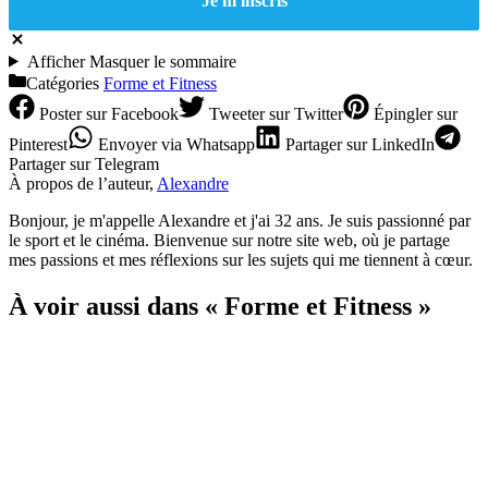
Afficher
Masquer
le sommaire
Catégories
Forme et Fitness
Poster
sur Facebook
Tweeter
sur Twitter
Épingler
sur
Pinterest
Envoyer
via Whatsapp
Partager
sur LinkedIn
Partager
sur Telegram
À propos de l’auteur,
Alexandre
Bonjour, je m'appelle Alexandre et j'ai 32 ans. Je suis passionné par
le sport et le cinéma. Bienvenue sur notre site web, où je partage
mes passions et mes réflexions sur les sujets qui me tiennent à cœur.
À voir aussi dans « Forme et Fitness »