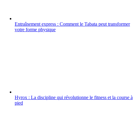
Entraînement express : Comment le Tabata peut transformer
votre forme physique
Hyrox : La discipline qui révolutionne le fitness et la course à
pied