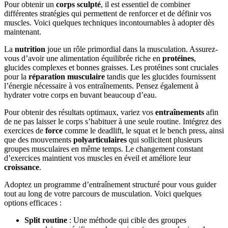
Pour obtenir un
corps sculpté
, il est essentiel de combiner
différentes stratégies qui permettent de renforcer et de définir vos
muscles. Voici quelques techniques incontournables à adopter dès
maintenant.
La
nutrition
joue un rôle primordial dans la musculation. Assurez-
vous d’avoir une alimentation équilibrée riche en
protéines
,
glucides complexes et bonnes graisses. Les protéines sont cruciales
pour la
réparation musculaire
tandis que les glucides fournissent
l’énergie nécessaire à vos entraînements. Pensez également à
hydrater votre corps en buvant beaucoup d’eau.
Pour obtenir des résultats optimaux, variez vos
entraînements
afin
de ne pas laisser le corps s’habituer à une seule routine. Intégrez des
exercices de
force
comme le deadlift, le squat et le bench press, ainsi
que des mouvements
polyarticulaires
qui sollicitent plusieurs
groupes musculaires en même temps. Le changement constant
d’exercices maintient vos muscles en éveil et améliore leur
croissance
.
Adoptez un programme d’entraînement structuré pour vous guider
tout au long de votre parcours de musculation. Voici quelques
options efficaces :
Split routine
: Une méthode qui cible des groupes