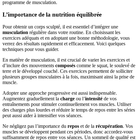
programme de musculation.
L’importance de la nutrition équilibrée
Pour obtenir un corps sculpté, il est essentiel d’intégrer une
musculation
régulière dans votre routine. En choisissant les
exercices adéquats et en adoptant une bonne méthodologie, vous
verrez des résultats rapidement et efficacement. Voici quelques
techniques pour vous guider.
En matière de musculation, il est crucial de varier les exercices et
d’inclure des mouvements
composés
comme le squat, le soulevé de
terre et le développé couché. Ces exercices permettent de solliciter
plusieurs groupes musculaires à la fois, maximisant ainsi la prise de
muscle.
Adopter une approche progressive est aussi indispensable.
Augmentez graduellement la
charge
ou l’
intensité
de vos
entraînements pour stimuler continuellement vos muscles. Utiliser
des charges plus lourdes et réduire le temps de repos entre les séries
peut aussi aider à intensifier vos séances.
Ne négligez pas l’importance du
repos
et de la
récupération
. Vos
muscles se développent pendant ces périodes, donc accordez-vous
suffisamment de repos entre vos séances. Un sommeil de qualité est