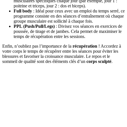
musculaires spécifiques chaque jour (par exemple, jour 1 :
poitrine et triceps, jour 2 : dos et biceps).
Full body
: Idéal pour ceux avec un emploi du temps serré, ce
programme consiste en des séances d’entraînement où chaque
groupe musculaire est sollicité à chaque fois.
PPL (Push/Pull/Legs)
: Divisez vos séances en exercices de
poussée, de tirage et de jambes. Cela permet de maximiser le
temps de récupération entre les sessions.
Enfin, n’oubliez pas l’importance de la
récupération
! Accordez à
votre corps le temps de récupérer entre les séances pour éviter les
blessures et favoriser la croissance musculaire. Le repos et le
sommeil de qualité sont des éléments clés d’un
corps sculpté
.