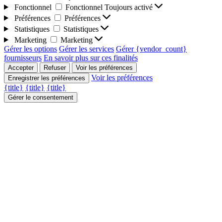
Fonctionnel
Fonctionnel
Toujours activé
Préférences
Préférences
Statistiques
Statistiques
Marketing
Marketing
Gérer les options
Gérer les services
Gérer {vendor_count}
fournisseurs
En savoir plus sur ces finalités
Accepter
Refuser
Voir les préférences
Voir les préférences
Enregistrer les préférences
{title}
{title}
{title}
Gérer le consentement