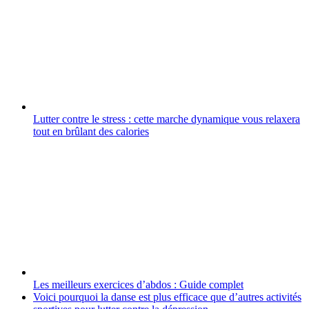
Lutter contre le stress : cette marche dynamique vous relaxera
tout en brûlant des calories
Les meilleurs exercices d’abdos : Guide complet
Voici pourquoi la danse est plus efficace que d’autres activités