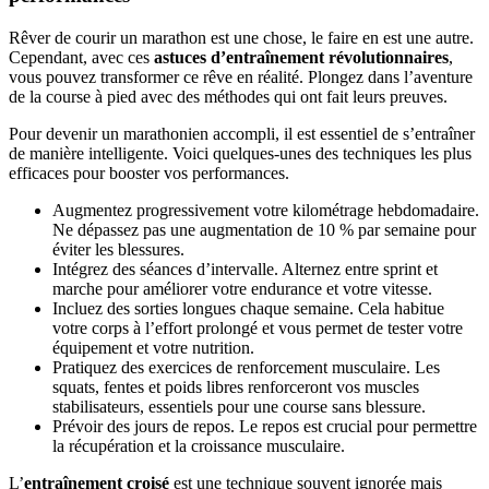
Rêver de courir un marathon est une chose, le faire en est une autre.
Cependant, avec ces
astuces d’entraînement révolutionnaires
,
vous pouvez transformer ce rêve en réalité. Plongez dans l’aventure
de la course à pied avec des méthodes qui ont fait leurs preuves.
Pour devenir un marathonien accompli, il est essentiel de s’entraîner
de manière intelligente. Voici quelques-unes des techniques les plus
efficaces pour booster vos performances.
Augmentez progressivement votre kilométrage hebdomadaire.
Ne dépassez pas une augmentation de 10 % par semaine pour
éviter les blessures.
Intégrez des séances d’intervalle. Alternez entre sprint et
marche pour améliorer votre endurance et votre vitesse.
Incluez des sorties longues chaque semaine. Cela habitue
votre corps à l’effort prolongé et vous permet de tester votre
équipement et votre nutrition.
Pratiquez des exercices de renforcement musculaire. Les
squats, fentes et poids libres renforceront vos muscles
stabilisateurs, essentiels pour une course sans blessure.
Prévoir des jours de repos. Le repos est crucial pour permettre
la récupération et la croissance musculaire.
L’
entraînement croisé
est une technique souvent ignorée mais