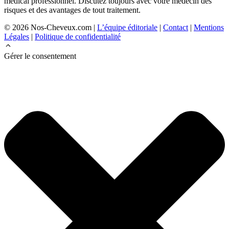
médical professionnel. Discutez toujours avec votre médecin des
risques et des avantages de tout traitement.
© 2026 Nos-Cheveux.com |
L’équipe éditoriale
|
Contact
|
Mentions
Légales
|
Politique de confidentialité
Gérer le consentement