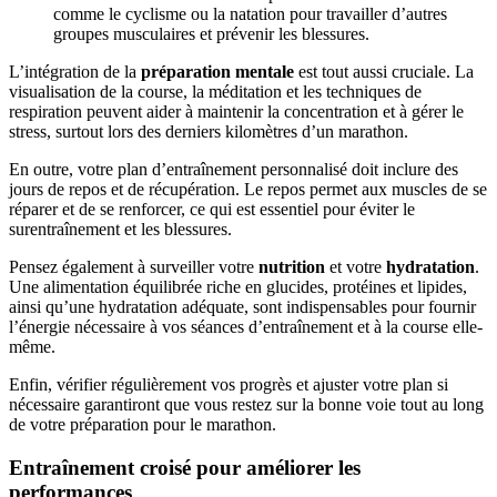
comme le cyclisme ou la natation pour travailler d’autres
groupes musculaires et prévenir les blessures.
L’intégration de la
préparation mentale
est tout aussi cruciale. La
visualisation de la course, la méditation et les techniques de
respiration peuvent aider à maintenir la concentration et à gérer le
stress, surtout lors des derniers kilomètres d’un marathon.
En outre, votre plan d’entraînement personnalisé doit inclure des
jours de repos et de récupération. Le repos permet aux muscles de se
réparer et de se renforcer, ce qui est essentiel pour éviter le
surentraînement et les blessures.
Pensez également à surveiller votre
nutrition
et votre
hydratation
.
Une alimentation équilibrée riche en glucides, protéines et lipides,
ainsi qu’une hydratation adéquate, sont indispensables pour fournir
l’énergie nécessaire à vos séances d’entraînement et à la course elle-
même.
Enfin, vérifier régulièrement vos progrès et ajuster votre plan si
nécessaire garantiront que vous restez sur la bonne voie tout au long
de votre préparation pour le marathon.
Entraînement croisé pour améliorer les
performances