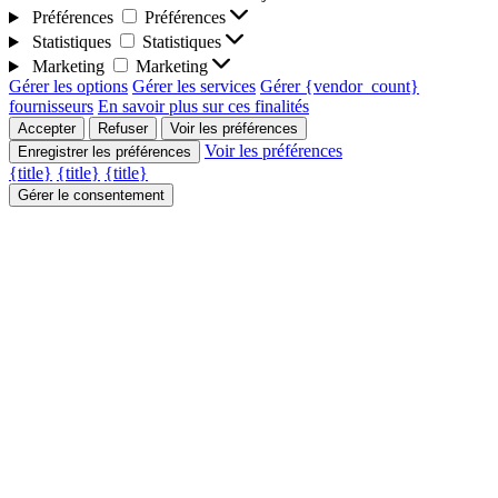
Préférences
Préférences
Statistiques
Statistiques
Marketing
Marketing
Gérer les options
Gérer les services
Gérer {vendor_count}
fournisseurs
En savoir plus sur ces finalités
Accepter
Refuser
Voir les préférences
Voir les préférences
Enregistrer les préférences
{title}
{title}
{title}
Gérer le consentement