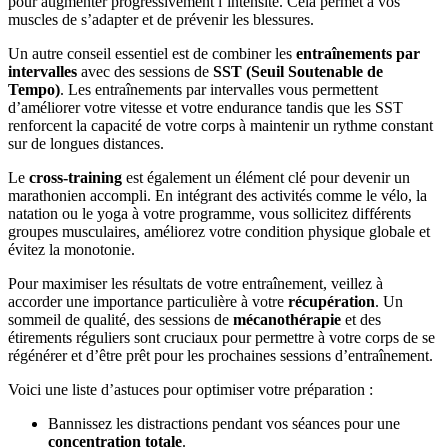
pour augmenter progressivement l’intensité. Cela permet à vos
muscles de s’adapter et de prévenir les blessures.
Un autre conseil essentiel est de combiner les
entraînements par
intervalles
avec des sessions de
SST (Seuil Soutenable de
Tempo)
. Les entraînements par intervalles vous permettent
d’améliorer votre vitesse et votre endurance tandis que les SST
renforcent la capacité de votre corps à maintenir un rythme constant
sur de longues distances.
Le
cross-training
est également un élément clé pour devenir un
marathonien accompli. En intégrant des activités comme le vélo, la
natation ou le yoga à votre programme, vous sollicitez différents
groupes musculaires, améliorez votre condition physique globale et
évitez la monotonie.
Pour maximiser les résultats de votre entraînement, veillez à
accorder une importance particulière à votre
récupération
. Un
sommeil de qualité, des sessions de
mécanothérapie
et des
étirements réguliers sont cruciaux pour permettre à votre corps de se
régénérer et d’être prêt pour les prochaines sessions d’entraînement.
Voici une liste d’astuces pour optimiser votre préparation :
Bannissez les distractions pendant vos séances pour une
concentration totale
.