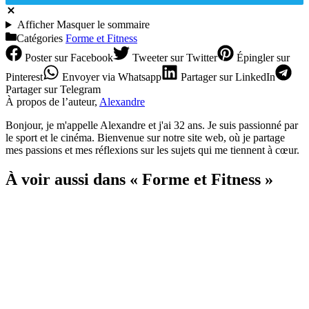
Afficher
Masquer
le sommaire
Catégories
Forme et Fitness
Poster
sur Facebook
Tweeter
sur Twitter
Épingler
sur
Pinterest
Envoyer
via Whatsapp
Partager
sur LinkedIn
Partager
sur Telegram
À propos de l’auteur,
Alexandre
Bonjour, je m'appelle Alexandre et j'ai 32 ans. Je suis passionné par
le sport et le cinéma. Bienvenue sur notre site web, où je partage
mes passions et mes réflexions sur les sujets qui me tiennent à cœur.
À voir aussi dans « Forme et Fitness »