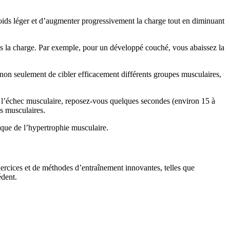
ids léger et d’augmenter progressivement la charge tout en diminuant
ous la charge. Par exemple, pour un développé couché, vous abaissez la
non seulement de cibler efficacement différents groupes musculaires,
nt l’échec musculaire, reposez-vous quelques secondes (environ 15 à
es musculaires.
 que de l’hypertrophie musculaire.
xercices et de méthodes d’entraînement innovantes, telles que
édent.