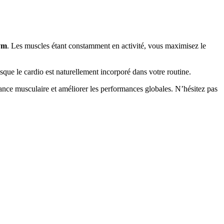
gym
. Les muscles étant constamment en activité, vous maximisez le
isque le cardio est naturellement incorporé dans votre routine.
issance musculaire et améliorer les performances globales. N’hésitez pas