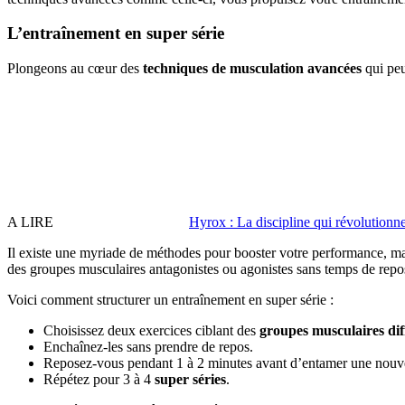
L’entraînement en super série
Plongeons au cœur des
techniques de musculation avancées
qui peu
A LIRE
Hyrox : La discipline qui révolutionne 
Il existe une myriade de méthodes pour booster votre performance, mais
des groupes musculaires antagonistes ou agonistes sans temps de repos
Voici comment structurer un entraînement en super série :
Choisissez deux exercices ciblant des
groupes musculaires dif
Enchaînez-les sans prendre de repos.
Reposez-vous pendant 1 à 2 minutes avant d’entamer une nouvel
Répétez pour 3 à 4
super séries
.