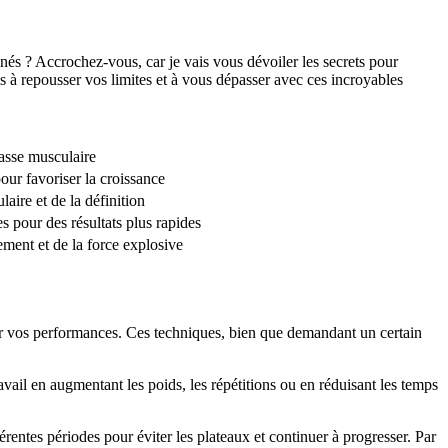
és ? Accrochez-vous, car je vais vous dévoiler les secrets pour
 à repousser vos limites et à vous dépasser avec ces incroyables
asse musculaire
ur favoriser la croissance
ire et de la définition
s pour des résultats plus rapides
ment et de la force explosive
ser vos performances. Ces techniques, bien que demandant un certain
vail en augmentant les poids, les répétitions ou en réduisant les temps
férentes périodes pour éviter les plateaux et continuer à progresser. Par