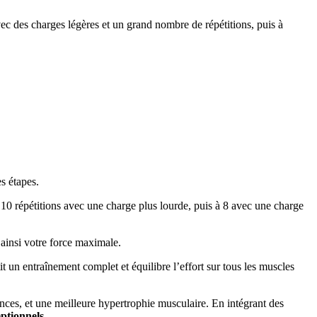
c des charges légères et un grand nombre de répétitions, puis à
s étapes.
10 répétitions avec une charge plus lourde, puis à 8 avec une charge
 ainsi votre force maximale.
t un entraînement complet et équilibre l’effort sur tous les muscles
nces, et une meilleure hypertrophie musculaire. En intégrant des
eptionnels
.