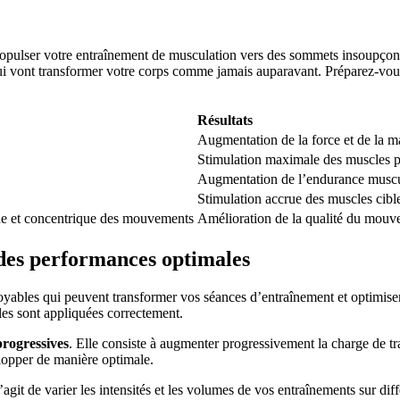
propulser votre entraînement de musculation vers des sommets insoupçonn
ui vont transformer votre corps comme jamais auparavant. Préparez-vous
Résultats
Augmentation de la force et de la m
Stimulation maximale des muscles po
Augmentation de l’endurance muscula
Stimulation accrue des muscles cible
que et concentrique des mouvements
Amélioration de la qualité du mouve
des performances optimales
ncroyables qui peuvent transformer vos séances d’entraînement et optimi
les sont appliquées correctement.
progressives
. Elle consiste à augmenter progressivement la charge de tra
lopper de manière optimale.
s’agit de varier les intensités et les volumes de vos entraînements sur dif