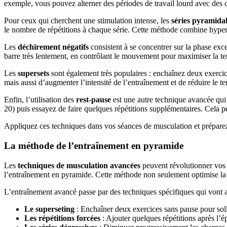
exemple, vous pouvez alterner des périodes de travail lourd avec des 
Pour ceux qui cherchent une stimulation intense, les
séries pyramida
le nombre de répétitions à chaque série. Cette méthode combine hypert
Les
déchirement négatifs
consistent à se concentrer sur la phase exc
barre très lentement, en contrôlant le mouvement pour maximiser la te
Les
supersets
sont également très populaires : enchaînez deux exercic
mais aussi d’augmenter l’intensité de l’entraînement et de réduire le te
Enfin, l’utilisation des
rest-pause
est une autre technique avancée qui 
20) puis essayez de faire quelques répétitions supplémentaires. Cela per
Appliquez ces techniques dans vos séances de musculation et préparez-v
La méthode de l’entraînement en pyramide
Les
techniques de musculation avancées
peuvent révolutionner vos s
l’entraînement en pyramide. Cette méthode non seulement optimise la
L’entraînement avancé passe par des techniques spécifiques qui vont au
Le superseting
: Enchaîner deux exercices sans pause pour soll
Les répétitions forcées
: Ajouter quelques répétitions après l