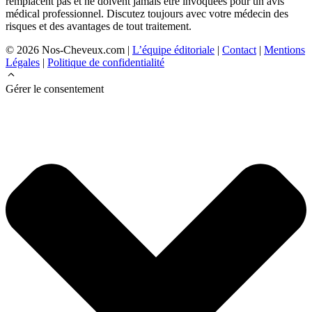
remplacent pas et ne doivent jamais être invoquées pour un avis
médical professionnel. Discutez toujours avec votre médecin des
risques et des avantages de tout traitement.
© 2026 Nos-Cheveux.com |
L’équipe éditoriale
|
Contact
|
Mentions
Légales
|
Politique de confidentialité
Gérer le consentement