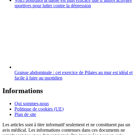
Voici pourquoi la danse est plus efficace que d’autres activités
sportives pour lutter contre la dépression
Graisse abdominale : cet exercice de Pilates au mur est idéal et
facile à faire au quotidien
Informations
Qui sommes-nous
Politique de cookies (UE)
Plan de site
Les articles sont à titre informatif seulement et ne constituent pas un
avis médical. Les informations contenues dans ces documents ne