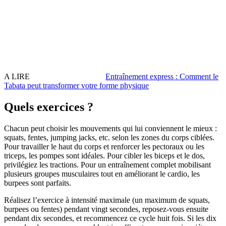
A LIRE
Entraînement express : Comment le
Tabata peut transformer votre forme physique
Quels exercices ?
Chacun peut choisir les mouvements qui lui conviennent le mieux :
squats, fentes, jumping jacks, etc. selon les zones du corps ciblées.
Pour travailler le haut du corps et renforcer les pectoraux ou les
triceps, les pompes sont idéales. Pour cibler les biceps et le dos,
privilégiez les tractions. Pour un entraînement complet mobilisant
plusieurs groupes musculaires tout en améliorant le cardio, les
burpees sont parfaits.
Réalisez l’exercice à intensité maximale (un maximum de squats,
burpees ou fentes) pendant vingt secondes, reposez-vous ensuite
pendant dix secondes, et recommencez ce cycle huit fois. Si les dix