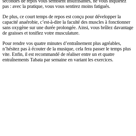
secondes de repos vous semblent insuffisantes, ne vous inquiétez
pas : avec la pratique, vous vous sentirez moins fatigués.
De plus, ce court temps de repos est conçu pour développer la
capacité anaérobie, c’est-à-dire la faculté des muscles à fonctionner
sans oxygène sur une durée prolongée. Ainsi, vous brûlez davantage
de graisses et tonifiez votre musculature.
Pour rendre vos quatre minutes d’entraînement plus agréables,
n’hésitez pas à écouter de la musique, cela fera passer le temps plus
vite. Enfin, il est recommandé de réaliser entre un et quatre
entraînements Tabata par semaine en variant les exercices.