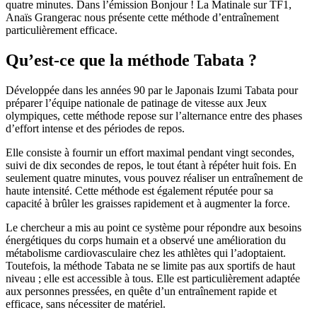
quatre minutes. Dans l’émission Bonjour ! La Matinale sur TF1,
Anaïs Grangerac nous présente cette méthode d’entraînement
particulièrement efficace.
Qu’est-ce que la méthode Tabata ?
Développée dans les années 90 par le Japonais Izumi Tabata pour
préparer l’équipe nationale de patinage de vitesse aux Jeux
olympiques, cette méthode repose sur l’alternance entre des phases
d’effort intense et des périodes de repos.
Elle consiste à fournir un effort maximal pendant vingt secondes,
suivi de dix secondes de repos, le tout étant à répéter huit fois. En
seulement quatre minutes, vous pouvez réaliser un entraînement de
haute intensité. Cette méthode est également réputée pour sa
capacité à brûler les graisses rapidement et à augmenter la force.
Le chercheur a mis au point ce système pour répondre aux besoins
énergétiques du corps humain et a observé une amélioration du
métabolisme cardiovasculaire chez les athlètes qui l’adoptaient.
Toutefois, la méthode Tabata ne se limite pas aux sportifs de haut
niveau ; elle est accessible à tous. Elle est particulièrement adaptée
aux personnes pressées, en quête d’un entraînement rapide et
efficace, sans nécessiter de matériel.