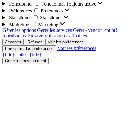
Fonctionnel
Fonctionnel
Toujours activé
Préférences
Préférences
Statistiques
Statistiques
Marketing
Marketing
Gérer les options
Gérer les services
Gérer {vendor_count}
fournisseurs
En savoir plus sur ces finalités
Accepter
Refuser
Voir les préférences
Voir les préférences
Enregistrer les préférences
{title}
{title}
{title}
Gérer le consentement