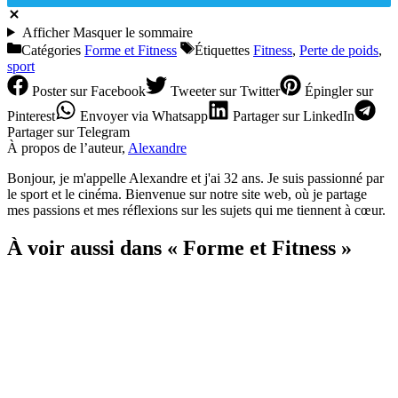
Afficher
Masquer
le sommaire
Catégories
Forme et Fitness
Étiquettes
Fitness
,
Perte de poids
,
sport
Poster
sur Facebook
Tweeter
sur Twitter
Épingler
sur
Pinterest
Envoyer
via Whatsapp
Partager
sur LinkedIn
Partager
sur Telegram
À propos de l’auteur,
Alexandre
Bonjour, je m'appelle Alexandre et j'ai 32 ans. Je suis passionné par
le sport et le cinéma. Bienvenue sur notre site web, où je partage
mes passions et mes réflexions sur les sujets qui me tiennent à cœur.
À voir aussi dans « Forme et Fitness »