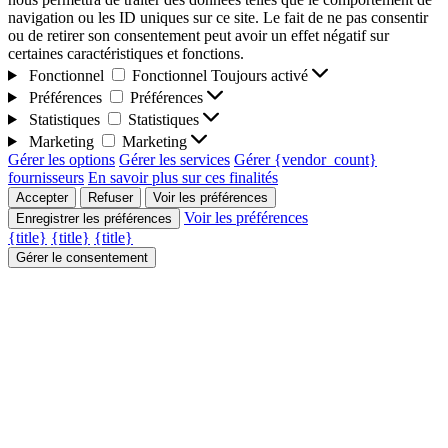
navigation ou les ID uniques sur ce site. Le fait de ne pas consentir
ou de retirer son consentement peut avoir un effet négatif sur
certaines caractéristiques et fonctions.
Fonctionnel
Fonctionnel
Toujours activé
Préférences
Préférences
Statistiques
Statistiques
Marketing
Marketing
Gérer les options
Gérer les services
Gérer {vendor_count}
fournisseurs
En savoir plus sur ces finalités
Accepter
Refuser
Voir les préférences
Voir les préférences
Enregistrer les préférences
{title}
{title}
{title}
Gérer le consentement