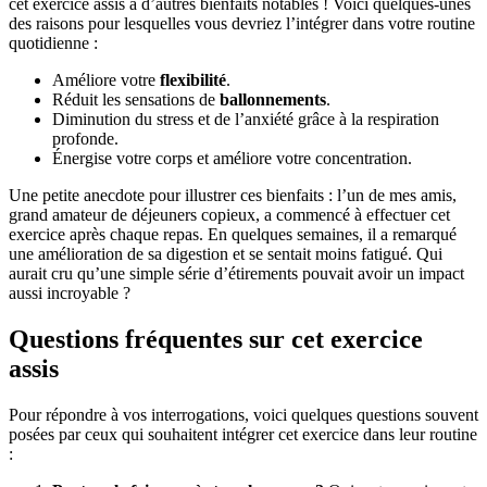
cet exercice assis a d’autres bienfaits notables ! Voici quelques-unes
des raisons pour lesquelles vous devriez l’intégrer dans votre routine
quotidienne :
Améliore votre
flexibilité
.
Réduit les sensations de
ballonnements
.
Diminution du stress et de l’anxiété grâce à la respiration
profonde.
Énergise votre corps et améliore votre concentration.
Une petite anecdote pour illustrer ces bienfaits : l’un de mes amis,
grand amateur de déjeuners copieux, a commencé à effectuer cet
exercice après chaque repas. En quelques semaines, il a remarqué
une amélioration de sa digestion et se sentait moins fatigué. Qui
aurait cru qu’une simple série d’étirements pouvait avoir un impact
aussi incroyable ?
Questions fréquentes sur cet exercice
assis
Pour répondre à vos interrogations, voici quelques questions souvent
posées par ceux qui souhaitent intégrer cet exercice dans leur routine
: