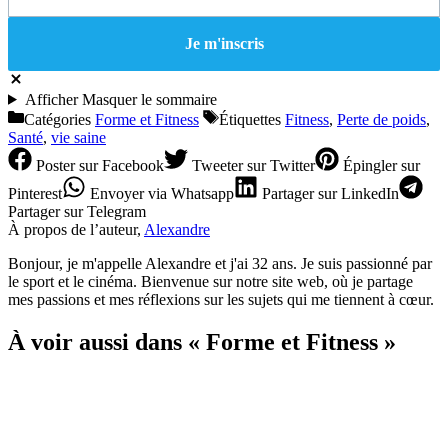
Afficher
Masquer
le sommaire
Catégories
Forme et Fitness
Étiquettes
Fitness
,
Perte de poids
,
Santé
,
vie saine
Poster
sur Facebook
Tweeter
sur Twitter
Épingler
sur
Pinterest
Envoyer
via Whatsapp
Partager
sur LinkedIn
Partager
sur Telegram
À propos de l’auteur,
Alexandre
Bonjour, je m'appelle Alexandre et j'ai 32 ans. Je suis passionné par
le sport et le cinéma. Bienvenue sur notre site web, où je partage
mes passions et mes réflexions sur les sujets qui me tiennent à cœur.
À voir aussi dans « Forme et Fitness »