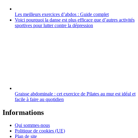
Les meilleurs exercices d’abdos : Guide complet
Voici pourquoi la danse est plus efficace que d’autres activités
sportives pour lutter contre la dépression
Graisse abdominale : cet exercice de Pilates au mur est idéal et
facile à faire au quotidien
Informations
Qui sommes-nous
Politique de cookies (UE)
Plan de site