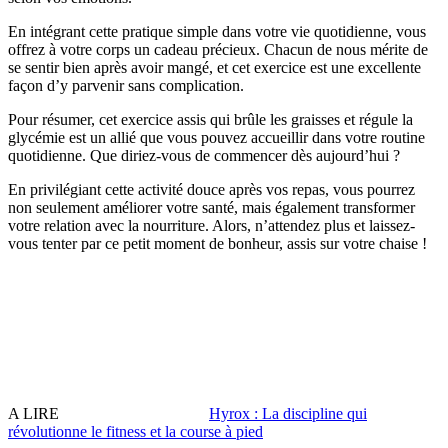
En intégrant cette pratique simple dans votre vie quotidienne, vous
offrez à votre corps un cadeau précieux. Chacun de nous mérite de
se sentir bien après avoir mangé, et cet exercice est une excellente
façon d’y parvenir sans complication.
Pour résumer, cet exercice assis qui brûle les graisses et régule la
glycémie est un allié que vous pouvez accueillir dans votre routine
quotidienne. Que diriez-vous de commencer dès aujourd’hui ?
En privilégiant cette activité douce après vos repas, vous pourrez
non seulement améliorer votre santé, mais également transformer
votre relation avec la nourriture. Alors, n’attendez plus et laissez-
vous tenter par ce petit moment de bonheur, assis sur votre chaise !
A LIRE
Hyrox : La discipline qui
révolutionne le fitness et la course à pied