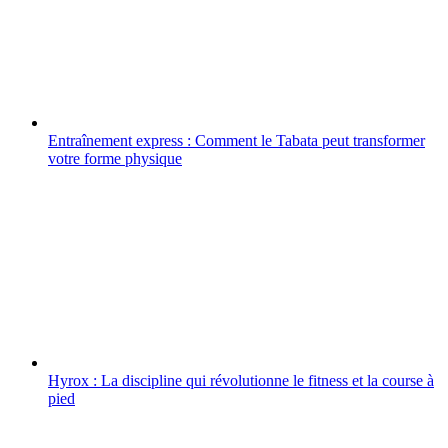
Entraînement express : Comment le Tabata peut transformer
votre forme physique
Hyrox : La discipline qui révolutionne le fitness et la course à
pied