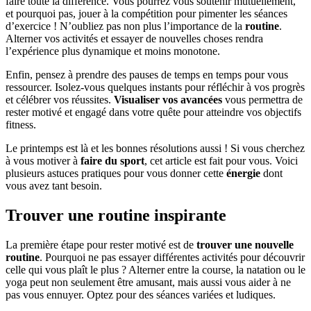
faire toute la différence. Vous pourrez vous soutenir mutuellement,
et pourquoi pas, jouer à la compétition pour pimenter les séances
d’exercice ! N’oubliez pas non plus l’importance de la
routine
.
Alterner vos activités et essayer de nouvelles choses rendra
l’expérience plus dynamique et moins monotone.
Enfin, pensez à prendre des pauses de temps en temps pour vous
ressourcer. Isolez-vous quelques instants pour réfléchir à vos progrès
et célébrer vos réussites.
Visualiser vos avancées
vous permettra de
rester motivé et engagé dans votre quête pour atteindre vos objectifs
fitness.
Le printemps est là et les bonnes résolutions aussi ! Si vous cherchez
à vous motiver à
faire du sport
, cet article est fait pour vous. Voici
plusieurs astuces pratiques pour vous donner cette
énergie
dont
vous avez tant besoin.
Trouver une routine inspirante
La première étape pour rester motivé est de
trouver une nouvelle
routine
. Pourquoi ne pas essayer différentes activités pour découvrir
celle qui vous plaît le plus ? Alterner entre la course, la natation ou le
yoga peut non seulement être amusant, mais aussi vous aider à ne
pas vous ennuyer. Optez pour des séances variées et ludiques.