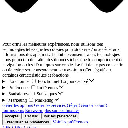
Pour offrir les meilleures expériences, nous utilisons des
technologies telles que les cookies pour stocker et/ou accéder aux
informations des appareils. Le fait de consentir à ces technologies
nous permettra de traiter des données telles que le comportement de
navigation ou les ID uniques sur ce site. Le fait de ne pas consentir
ou de retirer son consentement peut avoir un effet négatif sur
certaines caractéristiques et fonctions.
Fonctionnel
Fonctionnel
Toujours activé
Préférences
Préférences
Statistiques
Statistiques
Marketing
Marketing
Gérer les options
Gérer les services
Gérer {vendor_count}
fournisseurs
En savoir plus sur ces finalités
Accepter
Refuser
Voir les préférences
Voir les préférences
Enregistrer les préférences
{title}
{title}
{title}