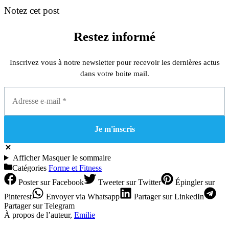
Notez cet post
Restez informé
Inscrivez vous à notre newsletter pour recevoir les dernières actus
dans votre boite mail.
Afficher
Masquer
le sommaire
Catégories
Forme et Fitness
Poster
sur Facebook
Tweeter
sur Twitter
Épingler
sur
Pinterest
Envoyer
via Whatsapp
Partager
sur LinkedIn
Partager
sur Telegram
À propos de l’auteur,
Emilie