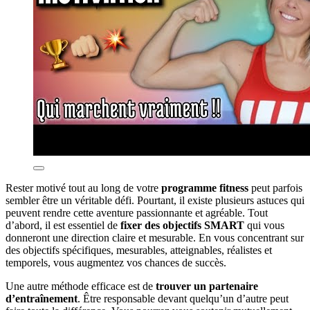
Rester motivé tout au long de votre
programme fitness
peut parfois
sembler être un véritable défi. Pourtant, il existe plusieurs astuces qui
peuvent rendre cette aventure passionnante et agréable. Tout
d’abord, il est essentiel de
fixer des objectifs SMART
qui vous
donneront une direction claire et mesurable. En vous concentrant sur
des objectifs spécifiques, mesurables, atteignables, réalistes et
temporels, vous augmentez vos chances de succès.
Une autre méthode efficace est de
trouver un partenaire
d’entraînement
. Être responsable devant quelqu’un d’autre peut